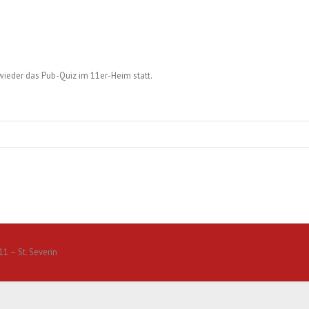
wieder das Pub-Quiz im 11er-Heim statt.
1 – St. Severin