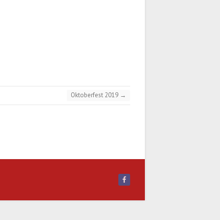
Oktoberfest 2019
→