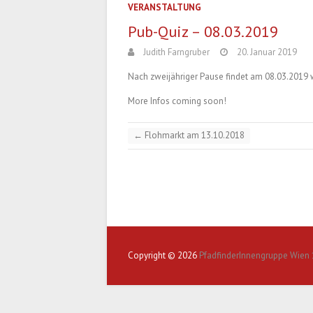
VERANSTALTUNG
Pub-Quiz – 08.03.2019
Judith Farngruber
20. Januar 2019
Nach zweijähriger Pause findet am 08.03.2019 
More Infos coming soon!
←
Flohmarkt am 13.10.2018
Copyright © 2026
PfadfinderInnengruppe Wien 1