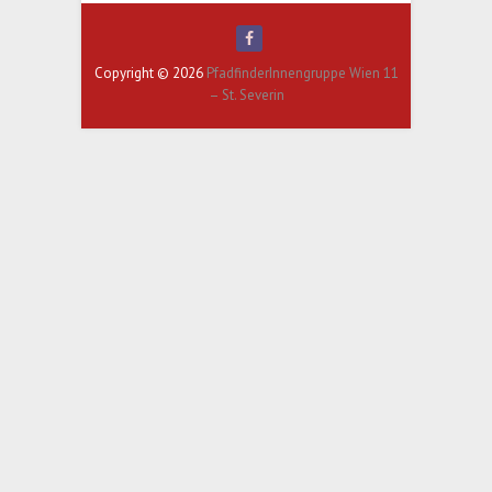
Copyright © 2026
PfadfinderInnengruppe Wien 11
– St. Severin