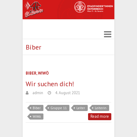
Biber
BIBER
,
WIWÖ
Wir suchen dich!
admin
4. August 2021
Biber
Gruppe 11
Leiter
Leiterin
Read more
WiWö